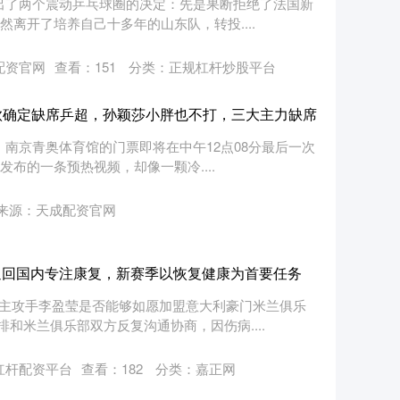
做出了两个震动乒乓球圈的决定：先是果断拒绝了法国新
离开了培养自己十多年的山东队，转投....
配资官网
查看：
151
分类：
正规杠杆炒股平台
楚钦确定缺席乒超，孙颖莎小胖也不打，三大主力缺席
，南京青奥体育馆的门票即将在中午12点08分最后一次
布的一条预热视频，却像一颗冷....
来源：天成配资官网
返回国内专注康复，新赛季以恢复健康为首要任务
排主攻手李盈莹是否能够如愿加盟意大利豪门米兰俱乐
和米兰俱乐部双方反复沟通协商，因伤病....
杠杆配资平台
查看：
182
分类：
嘉正网