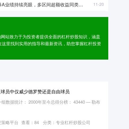
绩持续亮眼，多区间超额收益同类排名居前1%
11-20
的网站致力于为投资者提供全面的杠杆炒股知识，涵盖
在这里找到实用的指导和最新资讯，助您掌握杠杆投资
八球员中仅威少德罗赞还是自由球员
一组数据统计： 2000年至今总得分榜： 43440 — 勒布
麦策略平台
查看：
84
分类：
专业杠杆炒股公司