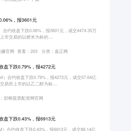
06%，报3601元
约收盘下跌0.06%，报3601元，成交4474.35万
市交易的以粳米为标的....
倍赚官网
查看：
203
分类：
嘉正网
盘下跌0.79%，报4272元
合约收盘下跌0.79%，报4272元，成交57.64亿
易所上市的以乙二醇为标....
：邯郸股票配资网官网
盘下跌0.43%，报6913元
合约收盘下跌0.43%，报6913元，成交88.14亿