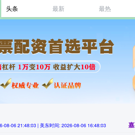
头条
最新
最热
嘉正网
专业杠杆炒股公司
正规杠
嘉
6-08-06 21:48:05
| 美东时间:
2026-08-06 16:48:05