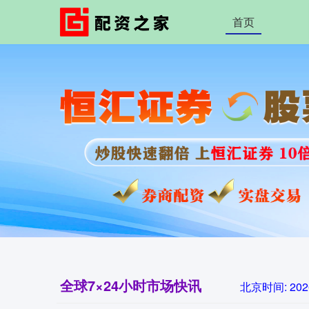
首页
全球7×24小时市场快讯
北京时间:
202