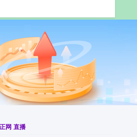
杆炒股平台
正网 直播